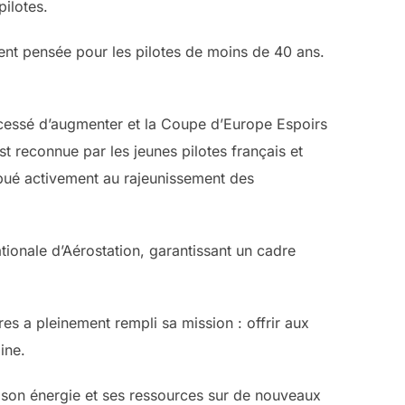
pilotes.
lement pensée pour les pilotes de moins de 40 ans.
 cessé d’augmenter et la Coupe d’Europe Espoirs
st reconnue par les jeunes pilotes français et
ibué activement au rajeunissement des
tionale d’Aérostation, garantissant un cadre
s a pleinement rempli sa mission : offrir aux
ine.
er son énergie et ses ressources sur de nouveaux