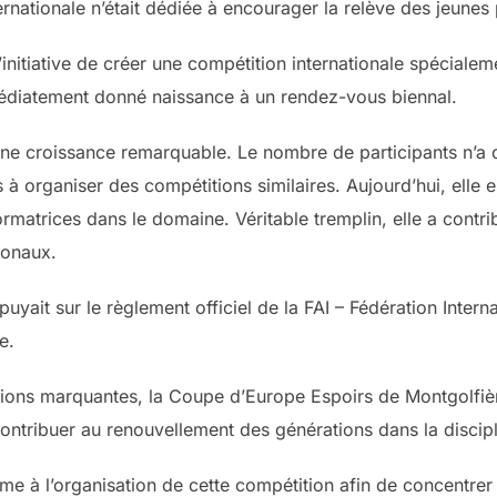
rnationale n’était dédiée à encourager la relève des jeunes 
s l’initiative de créer une compétition internationale spécia
édiatement donné naissance à un rendez-vous biennal.
 une croissance remarquable. Le nombre de participants n’a
 à organiser des compétitions similaires. Aujourd’hui, elle e
rmatrices dans le domaine. Véritable tremplin, elle a contr
ionaux.
ait sur le règlement officiel de la FAI – Fédération Interna
e.
tions marquantes, la Coupe d’Europe Espoirs de Montgolfière
 contribuer au renouvellement des générations dans la discipl
erme à l’organisation de cette compétition afin de concentr