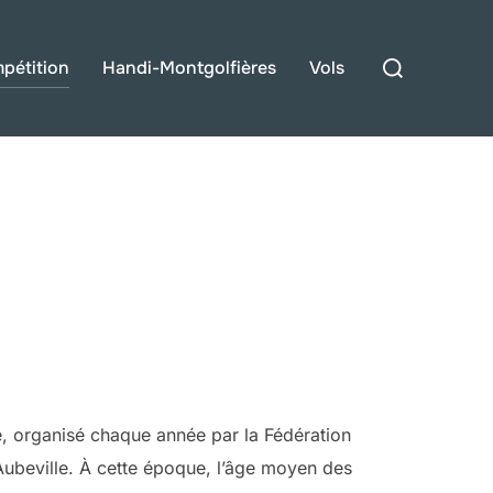
Rechercher :
pétition
Handi-Montgolfières
Vols
, organisé chaque année par la Fédération
Aubeville. À cette époque, l’âge moyen des