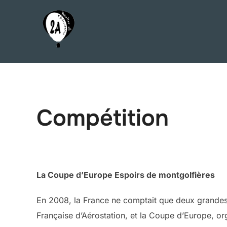
Aller
au
contenu
Compétition
La Coupe d’Europe Espoirs de montgolfières
En 2008, la France ne comptait que deux grandes
Française d’Aérostation, et la Coupe d’Europe, o