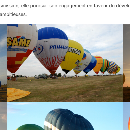
ransmission, elle poursuit son engagement en faveur du dével
i ambitieuses.