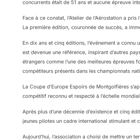
concurrents était de 51 ans et aucune épreuve inte
Face à ce constat, l’Atelier de l’Aérostation a pri
La première édition, couronnée de succès, a imm
En dix ans et cinq éditions, l’événement a connu
est devenue une référence, inspirant d’autres pays
étrangers comme l’une des meilleures épreuves fo
compétiteurs présents dans les championnats nat
La Coupe d’Europe Espoirs de Montgolfières s’appuy
compétitif reconnu et respecté à l’échelle mondial
Après plus d’une décennie d’existence et cinq édi
jeunes pilotes un cadre international stimulant et
Aujourd’hui, l’association a choisi de mettre un t